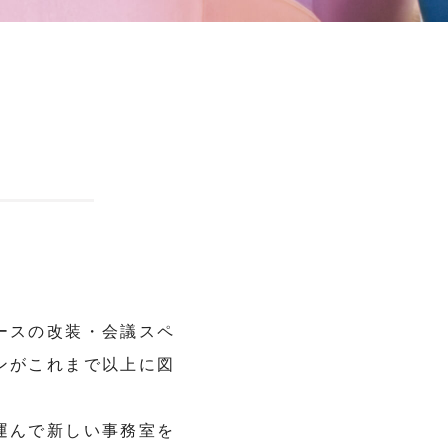
ースの改装・会議スペ
ンがこれまで以上に図
運んで新しい事務室を