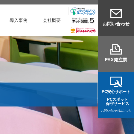
導入事例
会社概要
お問い合わせ
FAX発注票
PC安心サポート
PCスポット
保守サービス
お問い合わせはこちら